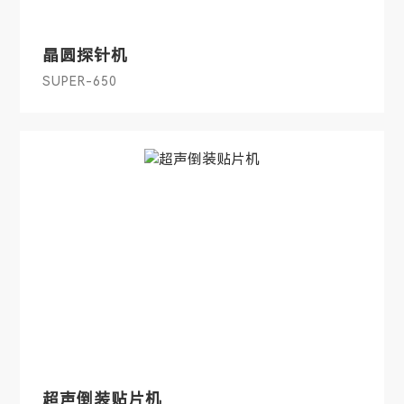
晶圆探针机
SUPER-650
超声倒装贴片机