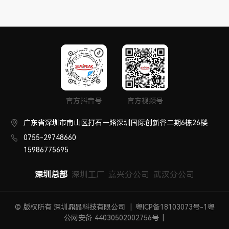
官方抖音号
官方视频号
广东省深圳市南山区打石一路深圳国际创新谷二期6栋26楼
0755-29748660
15986775695
深圳总部
深圳工厂
嘉兴分公司
武汉分公司
© 版权所有 深圳鼎晶科技有限公司
|
粤ICP备18103073号-1
粤
公网安备 44030502002756号
|