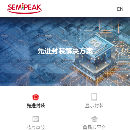
EN
先进封装解决方案
先进封装
显示封装
芯片点胶
鼎晶云平台