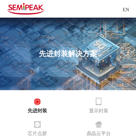
EN
先进封装解决方案
先进封装
显示封装
芯片点胶
鼎晶云平台