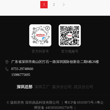
1
2
官方抖音号
官方视频号
广东省深圳市南山区打石一路深圳国际创新谷二期6栋26楼
0755-29748660
15986775695
深圳总部
深圳工厂
嘉兴分公司
武汉分公司
© 版权所有 深圳鼎晶科技有限公司
|
粤ICP备18103073号-1
粤公
网安备 44030502002756号
|