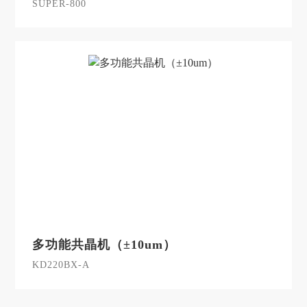
SUPER-800
多功能共晶机（±10um）
KD220BX-A