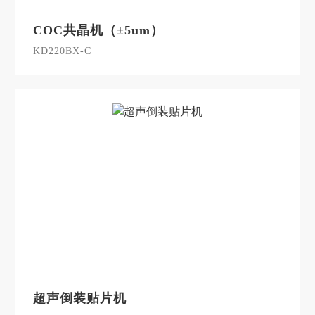
COC共晶机（±5um）
KD220BX-C
超声倒装贴片机