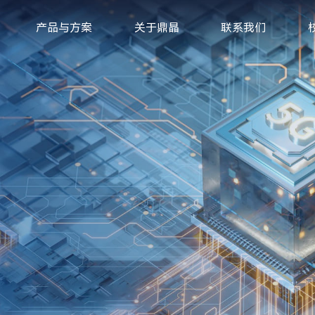
产品与方案
关于鼎晶
联系我们
射频滤波器封装
汽车雷达/LE
射频滤波器封装
汽车雷达/LED封装