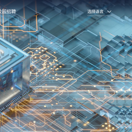
校园招聘
选择语言
D封装
晶圆植球封装
Wafer