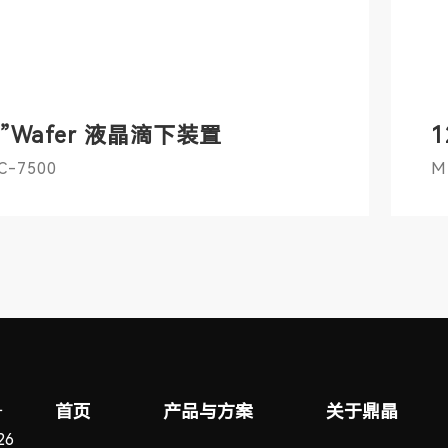
2”Wafer 液晶滴下装置
1
C-7500
M
首页
产品与方案
关于鼎晶
一
6