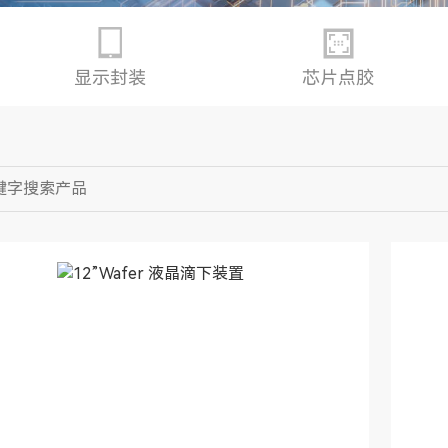
显示封装
芯片点胶